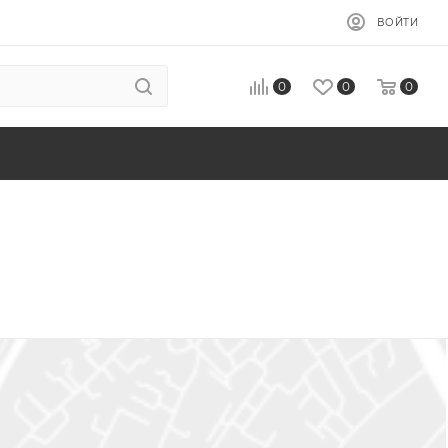
ВОЙТИ
0
0
0