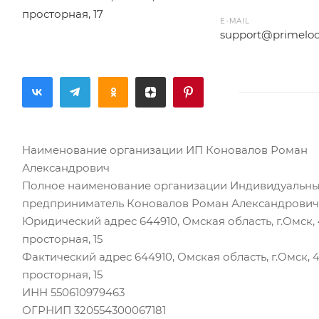
просторная, 17
E-MAIL
support@primeloo
Наименование организации ИП Коновалов Роман
Александрович
Полное наименование организации Индивидуальн
предприниматель Коновалов Роман Александрович
Юридический адрес 644910, Омская область, г.Омск, 
просторная, 15
Фактический адрес 644910, Омская область, г.Омск, 
просторная, 15
ИНН 550610979463
ОГРНИП 320554300067181