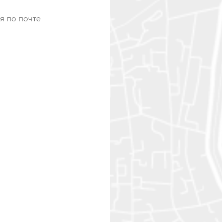
я по почте