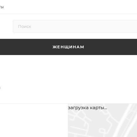
ты
ЖЕНЩИНАМ
ы
загрузка карты...