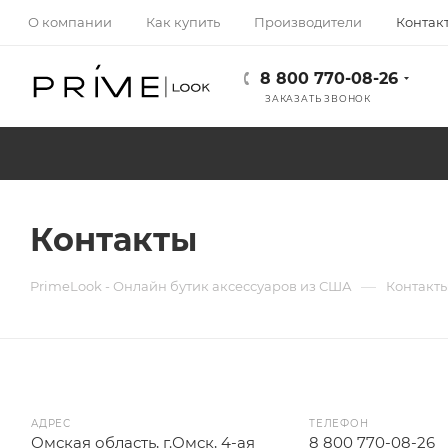
О компании
Как купить
Производители
Контак
8 800 770-08-26
ЗАКАЗАТЬ ЗВОНОК
Контакты
—
PrimeLook - Онлайн бутик аксессуаров из США
Контакт
АДРЕС
ТЕЛЕФОН
Омская область, г.Омск, 4-ая
8 800 770-08-26