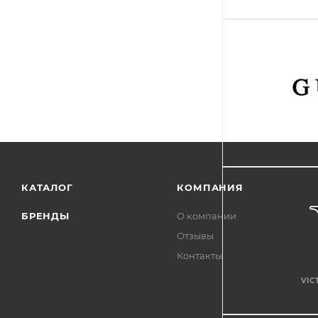
КАТАЛОГ
КОМПАНИЯ
БРЕНДЫ
О компании
Отзывы
Контакты
VIC