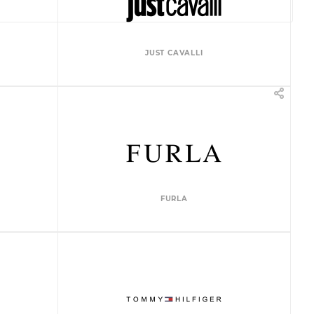
JUST CAVALLI
FURLA