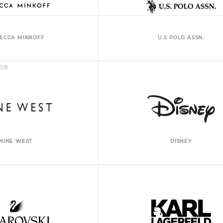
ECCA MINKOFF
U.S POLO ASSN.
ДОВ
NINE WEST
DISNEY