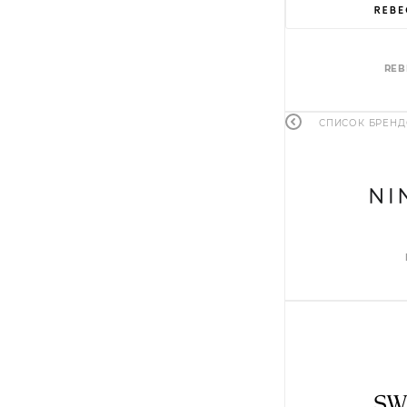
REB
СПИСОК БРЕН