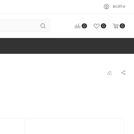
ВОЙТИ
0
0
0