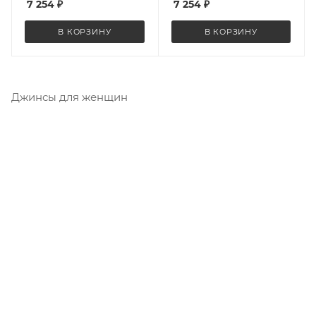
7 254
₽
7 254
₽
В КОРЗИНУ
В КОРЗИНУ
Джинсы для женщин